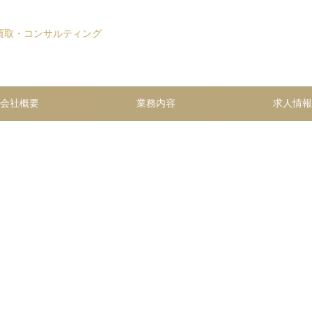
ンサルティング株式会社ヒト・アセット 不動産仲介・買取・コンサルティング
会社概要
業務内容
求人情報