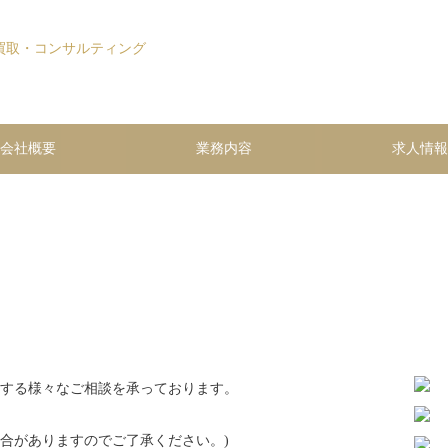
介・買取・コンサルティング株式会社ヒト・アセット 不動産仲介・買取・コンサルティ
会社概要
業務内容
求人情報
する様々なご相談を承っております。
合がありますのでご了承ください。)